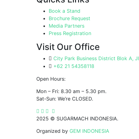
Book a Stand
Brochure Request
Media Partners
Press Registration
Visit Our Office
City Park Business District Blok A, 
+62 21 54358118
Open Hours:
Mon – Fri: 8.30 am – 5.30 pm.
Sat-Sun: We’re CLOSED.
2025
© SUGARMACH INDONESIA.
Organized by
GEM INDONESIA