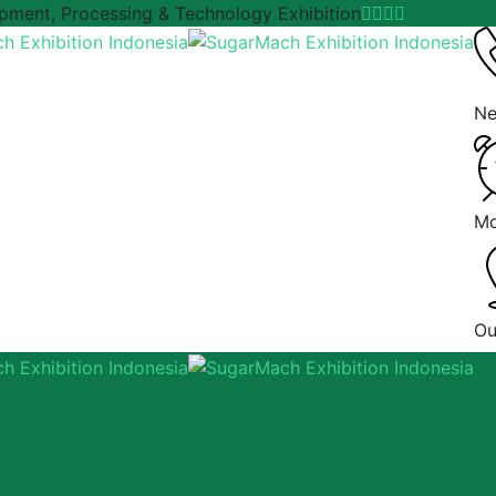
ipment, Processing & Technology Exhibition
Ne
Mo
Ou