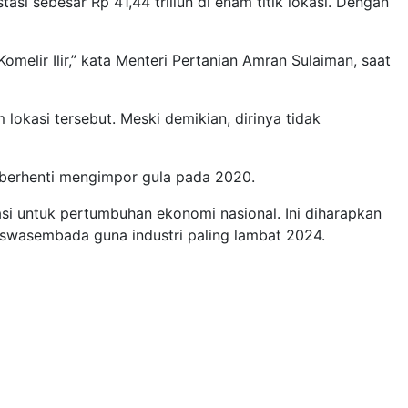
i sebesar Rp 41,44 triliun di enam titik lokasi. Dengan
lir Ilir,” kata Menteri Pertanian Amran Sulaiman, saat
lokasi tersebut. Meski demikian, dirinya tidak
 berhenti mengimpor gula pada 2020.
i untuk pertumbuhan ekonomi nasional. Ini diharapkan
swasembada guna industri paling lambat 2024.