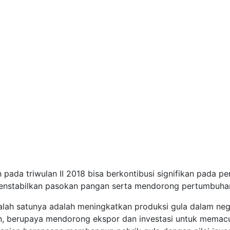
 pada triwulan II 2018 bisa berkontibusi signifikan pada 
 menstabilkan pasokan pangan serta mendorong pertumbuhan
lah satunya adalah meningkatkan produksi gula dalam neg
n, berupaya mendorong ekspor dan investasi untuk memac