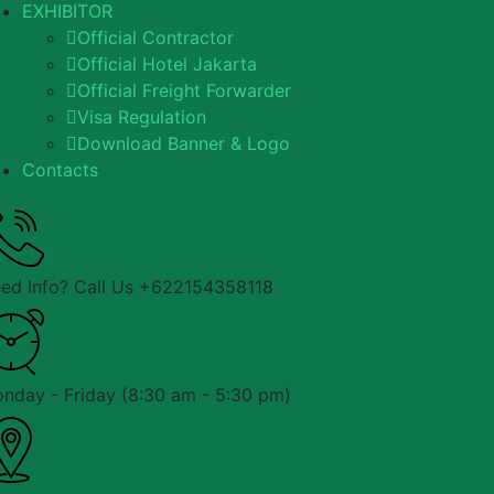
EXHIBITOR
Official Contractor
Official Hotel Jakarta
Official Freight Forwarder
Visa Regulation
Download Banner & Logo
Contacts
ed Info? Call Us
+622154358118
nday - Friday
(8:30 am - 5:30 pm)