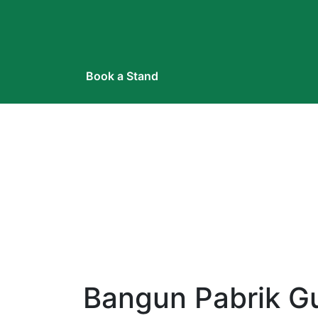
Book a Stand
Bangun Pabrik G