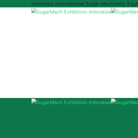
Indonesia International Sugar Machinery, Equ