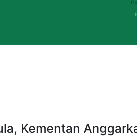
Ou
ula, Kementan Anggark